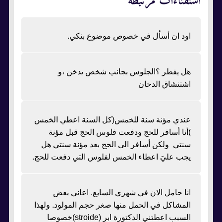
استفتاءات مرتبطة
اود ان أسأل في خصوص موضوع بنكي.
هل يفطر ؟الجلوس بجانب شخص يدخن ،و
اشتنشاق الدخان
عندي مؤنة سنة للخمس(كل السنة اعطي الخمس
)أنا أسافر للحج ودفعت فلوس الحج قبل مؤنة
سنتي ولكن أسافر الى الحج بعد مؤنة سنتي هل
يجب عليَ اعطاء الخمس لفلوس التي دفعت للحج.
انا حامل الان في شهري السابع. اعاني بعض
المشاكل في الحمل منها صغر حجم المولود. ولهذا
السبب اعطتني الدكتورة ابر (stroide)خصوصا