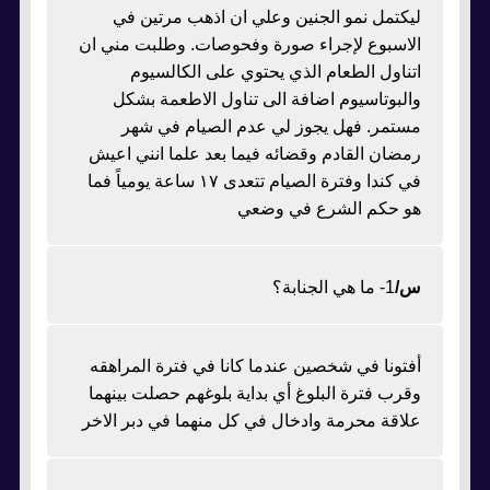
ليكتمل نمو الجنين وعلي ان اذهب مرتين في
الاسبوع لإجراء صورة وفحوصات. وطلبت مني ان
اتناول الطعام الذي يحتوي على الكالسيوم
والبوتاسيوم اضافة الى تناول الاطعمة بشكل
مستمر. فهل يجوز لي عدم الصيام في شهر
رمضان القادم وقضائه فيما بعد علما انني اعيش
في كندا وفترة الصيام تتعدى ١٧ ساعة يومياً فما
هو حكم الشرع في وضعي
س/
1- ما هي الجنابة؟
أفتونا في شخصين عندما كانا في فترة المراهقه
وقرب فترة البلوغ أي بداية بلوغهم حصلت بينهما
علاقة محرمة وادخال في كل منهما في دبر الاخر