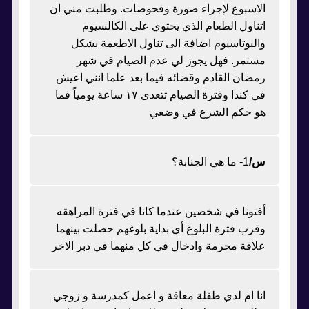
الاسبوع لإجراء صورة وفحوصات. وطلبت مني ان
اتناول الطعام الذي يحتوي على الكالسيوم
والبوتاسيوم اضافة الى تناول الاطعمة بشكل
مستمر. فهل يجوز لي عدم الصيام في شهر
رمضان القادم وقضائه فيما بعد علما انني اعيش
في كندا وفترة الصيام تتعدى ١٧ ساعة يومياً فما
هو حكم الشرع في وضعي
س/
1- ما هي الجنابة؟
أفتونا في شخصين عندما كانا في فترة المراهقه
وقرب فترة البلوغ أي بداية بلوغهم حصلت بينهما
علاقة محرمة وادخال في كل منهما في دبر الاخر
انا ام لدي طفلة معاقة و اعمل كمدرسة و زوجي