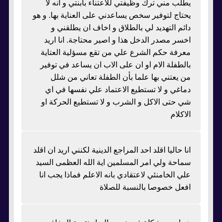
يطلب مني ترك وظيفتي للاعتناء بابنتي و انه لا
يحتاج لتوفير سخص يساعدني على العناية بها. و هو
دائم التهديد لي بالطلاق و اخاف ان يطلقني و
اخسر مصدر الدخل هذا و اصير محتاجة. انا اريد
معرفة حكم الشرع علي من تقع مسؤلية العتاية
بالطفلة الام او ان على الاب ان يساعد في توفير
من يعتني بها علما بأن الطفلة تعاني من شلل
دماغي و لا تستطيع الاعتماد علي نفسها في اي
شي حتى الاكل و الشرب و لا تستطيع الحركة او
الاكلام
انا حاليا اقلد احد المراجع الدينية لكنني اريد ان اقلد
سماحة ولي امر المسلمين اية الله العظمى السيد
علي الخامنئي لاعتقادي بانه الاعلم فماذا يجب انا
افعل خصوصا بالنسبة للصلاة