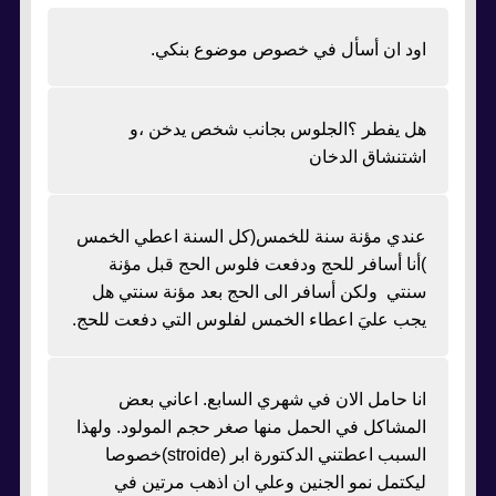
اود ان أسأل في خصوص موضوع بنكي.
هل يفطر ؟الجلوس بجانب شخص يدخن ،و
اشتنشاق الدخان
عندي مؤنة سنة للخمس(كل السنة اعطي الخمس
)أنا أسافر للحج ودفعت فلوس الحج قبل مؤنة
سنتي ولكن أسافر الى الحج بعد مؤنة سنتي هل
يجب عليَ اعطاء الخمس لفلوس التي دفعت للحج.
انا حامل الان في شهري السابع. اعاني بعض
المشاكل في الحمل منها صغر حجم المولود. ولهذا
السبب اعطتني الدكتورة ابر (stroide)خصوصا
ليكتمل نمو الجنين وعلي ان اذهب مرتين في