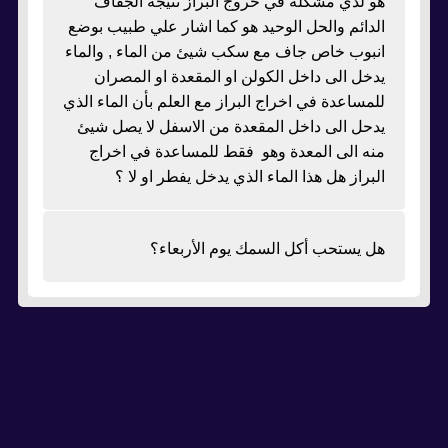
هو لدي مشكلة في خروج البراز نتيجة الجفاف
الدائم والحل الوحيد هو كما اشار علي طبيب بوضع
انبوب خاص جاف مع سكب شيئ من الماء , والماء
يدخل الى داخل الكولن او المقعدة او المصران
للمساعدة في اخراج البراز مع العلم بأن الماء الذي
يدحل الى داخل المقعدة من الاسفل لا يصل شيئ
منه الى المعدة وهو فقط للمساعدة في اخراج
البراز هل هذا الماء الذي يدخل يفطر او لا ؟
هل يستحب أكل السمك يوم الأربعاء؟