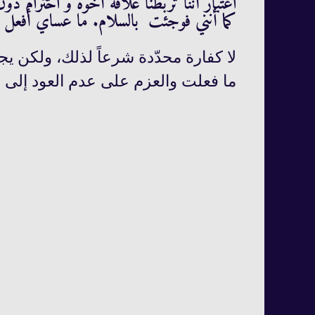
اعتبار أننا تربطنا علاقة أخوة و احترام 
كما أنني فوجئت بالسلام. ما عساي أفعل 
لا كفارة محدّدة شرعاً لذلك، ولكن يجب
ما فعلت والعزم على عدم العود إلى ا