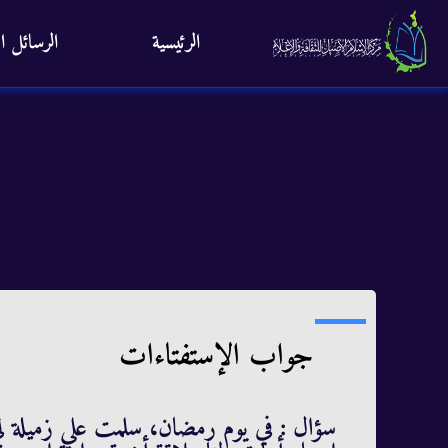
الرئيسية
الرسائل ال
جواب الإستفتاءات
سؤال : في يوم رمضان، سلمت علي زميلة لي