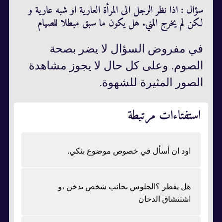
سؤال : اذا نظر الرجل الى المرأة العارية او شبه عارية و
لكن لم يخرج المني. هل يكون ما سبق مبطلا للصيام
في مفروض السؤال لا يضر بصحة
الصوم. وعلى كل حال لا يجوز مشاهدة
الصور المثيرة للشهوة.
استفتاءات مرتبطة
اود ان أسأل في خصوص موضوع بنكي.
هل يفطر ؟الجلوس بجانب شخص يدخن ،و
اشتنشاق الدخان