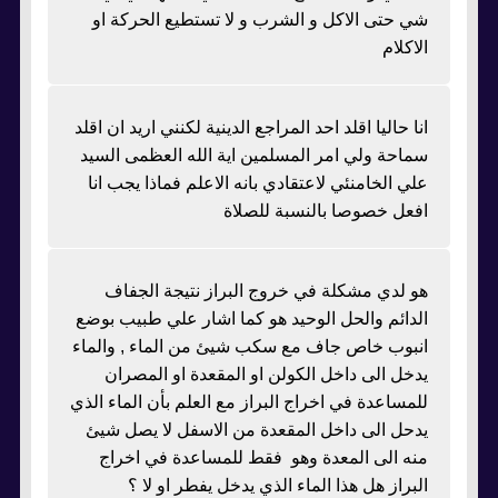
شي حتى الاكل و الشرب و لا تستطيع الحركة او
الاكلام
انا حاليا اقلد احد المراجع الدينية لكنني اريد ان اقلد
سماحة ولي امر المسلمين اية الله العظمى السيد
علي الخامنئي لاعتقادي بانه الاعلم فماذا يجب انا
افعل خصوصا بالنسبة للصلاة
هو لدي مشكلة في خروج البراز نتيجة الجفاف
الدائم والحل الوحيد هو كما اشار علي طبيب بوضع
انبوب خاص جاف مع سكب شيئ من الماء , والماء
يدخل الى داخل الكولن او المقعدة او المصران
للمساعدة في اخراج البراز مع العلم بأن الماء الذي
يدحل الى داخل المقعدة من الاسفل لا يصل شيئ
منه الى المعدة وهو فقط للمساعدة في اخراج
البراز هل هذا الماء الذي يدخل يفطر او لا ؟