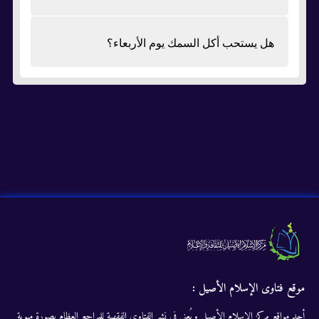
هل يستحب أكل السمك يوم الأربعاء؟
موقع فتاوى الإسلام الأصيل :
أحد مواقع مركز الإسلام الأصيل ويُعنى في نشر الفتاوى الفقهية للمراجع العظام بصورة مبوبة