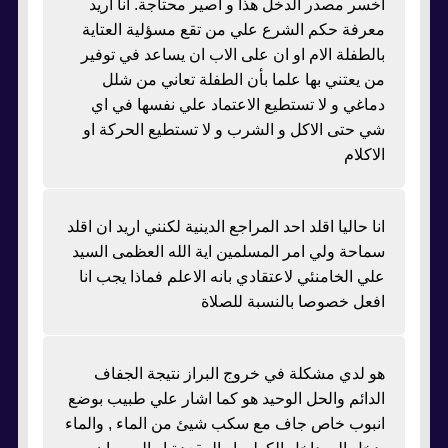
اخسر مصدر الدخل هذا و اصير محتاجة. انا اريد
معرفة حكم الشرع علي من تقع مسؤلية العتاية
بالطفلة الام او ان على الاب ان يساعد في توفير
من يعتني بها علما بأن الطفلة تعاني من شلل
دماغي و لا تستطيع الاعتماد علي نفسها في اي
شي حتى الاكل و الشرب و لا تستطيع الحركة او
الاكلام
انا حاليا اقلد احد المراجع الدينية لكنني اريد ان اقلد
سماحة ولي امر المسلمين اية الله العظمى السيد
علي الخامنئي لاعتقادي بانه الاعلم فماذا يجب انا
افعل خصوصا بالنسبة للصلاة
هو لدي مشكلة في خروج البراز نتيجة الجفاف
الدائم والحل الوحيد هو كما اشار علي طبيب بوضع
انبوب خاص جاف مع سكب شيئ من الماء , والماء