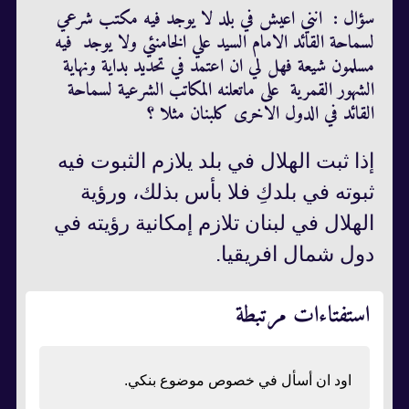
سؤال : انني اعيش في بلد لا يوجد فيه مكتب شرعي
لسماحة القائد الامام السيد علي الخامنئي ولا يوجد فيه
مسلمون شيعة فهل لي ان اعتمد في تحديد بداية ونهاية
الشهور القمرية على ماتعلنه المكاتب الشرعية لسماحة
القائد في الدول الاخرى كلبنان مثلا ؟
إذا ثبت الهلال في بلد يلازم الثبوت فيه
ثبوته في بلدكِ فلا بأس بذلك، ورؤية
الهلال في لبنان تلازم إمكانية رؤيته في
دول شمال افريقيا.
استفتاءات مرتبطة
اود ان أسأل في خصوص موضوع بنكي.