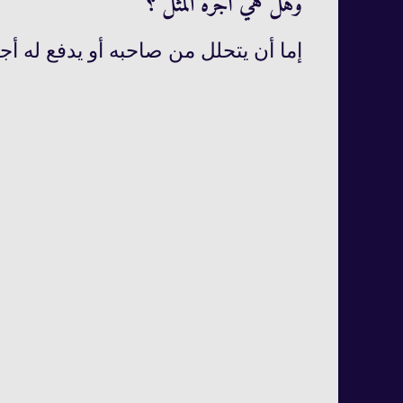
وهل هي أجرة المثل ؟
إما أن يتحلل من صاحبه أو يدفع له أج