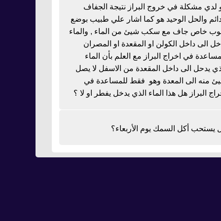
 لدي مشكلة في خروج البراز نتيجة الجفاف
دائم والحل الوحيد هو كما اشار علي طبيب بوضع
بوب خاص جاف مع سكب شيئ من الماء , والماء
خل الى داخل الكولن او المقعدة او المصران
مساعدة في اخراج البراز مع العلم بأن الماء
ذي يدحل الى داخل المقعدة من الاسفل لا يصل
ئ منه الى المعدة وهو فقط للمساعدة في
راج البراز هل هذا الماء الذي يدخل يفطر او لا ؟
 يستحب أكل السمك يوم الأربعاء؟