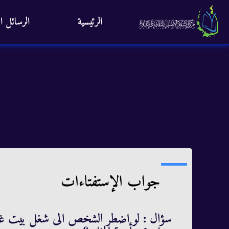
الرئيسية
الرسائل ال
جواب الإستفتاءات
سؤال : لو اضطر الشخص الى شغل بيت غير