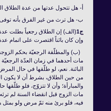
أ- هل تتحول عدتها من عدة الطلاق ال
ب- هل ترث من غير الفرق بأنه توفى
ج1
(الف) إن الطلاق رجعياً بطلت عدة
وإن كان بائناً اقتصرت على اتمام عدة‌
(ب) والمطلّقة الرجعيّة بحكم الزوجة م
مات أحدهما في زمان العدّة الرجعيّة ي
البائنة. نعم، لو طلّقها في حال المرض
من حين الطلاق، بشرط أن لا يكون الط
والمبارأة؛ وأن لا تتزوّج، فلو طلّقها 
مات الزوج قبل انقضاء السنة لم ترثه؛
فيه، فلو برئ منه ثمّ مرض ولو بمثل 