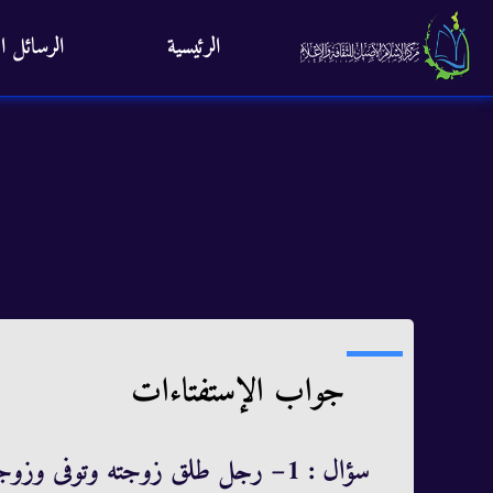
الرئيسية
الرسائل ال
جواب الإستفتاءات
سؤال :
1
– رجل طلق زوجته وتوفى وزوجت