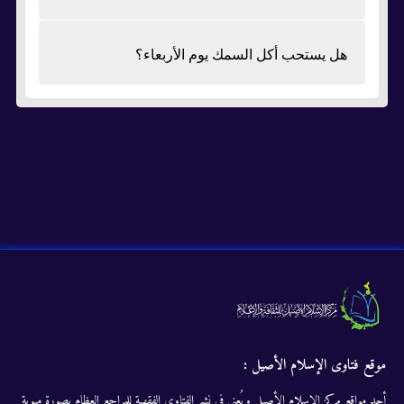
هل يستحب أكل السمك يوم الأربعاء؟
موقع فتاوى الإسلام الأصيل :
أحد مواقع مركز الإسلام الأصيل ويُعنى في نشر الفتاوى الفقهية للمراجع العظام بصورة مبوبة