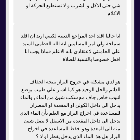
شي حتى الاكل و الشرب و لا تستطيع الحركة او
الاكلام
انا حاليا اقلد احد المراجع الدينية لكنني اريد ان اقلد
سماحة ولي امر المسلمين اية الله العظمى السيد
علي الخامنئي لاعتقادي بانه الاعلم فماذا يجب انا
افعل خصوصا بالنسبة للصلاة
هو لدي مشكلة في خروج البراز نتيجة الجفاف
الدائم والحل الوحيد هو كما اشار علي طبيب بوضع
انبوب خاص جاف مع سكب شيئ من الماء , والماء
يدخل الى داخل الكولن او المقعدة او المصران
للمساعدة في اخراج البراز مع العلم بأن الماء الذي
يدحل الى داخل المقعدة من الاسفل لا يصل شيئ
منه الى المعدة وهو فقط للمساعدة في اخراج
البراز هل هذا الماء الذي يدخل يفطر او لا ؟