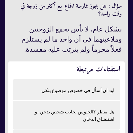
سؤال : هل يجوز ممارسة الجماع مع أكثر من زوجة في
وقت واحد؟
بشكل عام، لا بأس بجمع الزوجتين
وملاعبتهما في آن واحد ما لم يستلزم
فعلاً محرماً ولم يترتب عليه مفسدة.
استفتاءات مرتبطة
اود ان أسأل في خصوص موضوع بنكي.
هل يفطر ؟الجلوس بجانب شخص يدخن ،و
اشتنشاق الدخان