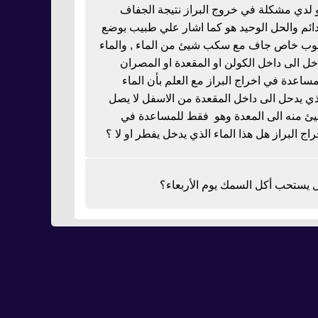
 لدي مشكلة في خروج البراز نتيجة الجفاف
دائم والحل الوحيد هو كما اشار علي طبيب بوضع
بوب خاص جاف مع سكب شيئ من الماء , والماء
خل الى داخل الكولن او المقعدة او المصران
مساعدة في اخراج البراز مع العلم بأن الماء
ذي يدحل الى داخل المقعدة من الاسفل لا يصل
ئ منه الى المعدة وهو فقط للمساعدة في
راج البراز هل هذا الماء الذي يدخل يفطر او لا ؟
 يستحب أكل السمك يوم الأربعاء؟