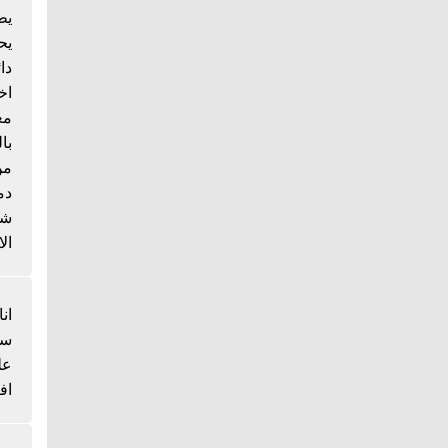
يط
يح
دا
اخ
مع
با
من
دم
شي
الا
انا
سم
عل
اف