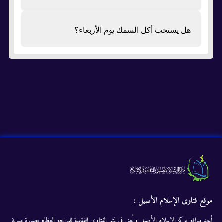
هل يستحب أكل السمك يوم الأربعاء؟
موقع فتاوى الإسلام الأصيل :
أحد مواقع مركز الإسلام الأصيل ويُعنى في نشر الفتاوى الفقهية للمراجع العظام بصورة مبوبة