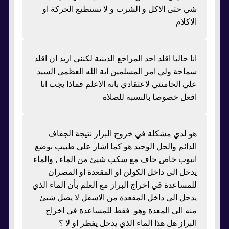
شي حتى الاكل و الشرب و لا تستطيع الحركة او
الاكلام
انا حاليا اقلد احد المراجع الدينية لكنني اريد ان اقلد
سماحة ولي امر المسلمين اية الله العظمى السيد
علي الخامنئي لاعتقادي بانه الاعلم فماذا يجب انا
افعل خصوصا بالنسبة للصلاة
هو لدي مشكلة في خروج البراز نتيجة الجفاف
الدائم والحل الوحيد هو كما اشار علي طبيب بوضع
انبوب خاص جاف مع سكب شيئ من الماء , والماء
يدخل الى داخل الكولن او المقعدة او المصران
للمساعدة في اخراج البراز مع العلم بأن الماء الذي
يدحل الى داخل المقعدة من الاسفل لا يصل شيئ
منه الى المعدة وهو فقط للمساعدة في اخراج
البراز هل هذا الماء الذي يدخل يفطر او لا ؟