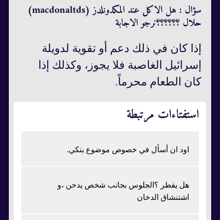
سؤال : هل الاكل عند المكدونلدز (macdonaltds)
حلال ؟؟؟؟؟؟نرجو الاجابة
إذا كان في ذلك دعم أو تقوية لدويلة
إسرائيل الغاصبة فلا يجوز، وكذلك إذا
كان الطعام محرماً.
استفتاءات مرتبطة
اود ان أسأل في خصوص موضوع بنكي.
هل يفطر ؟الجلوس بجانب شخص يدخن ،و
اشتنشاق الدخان