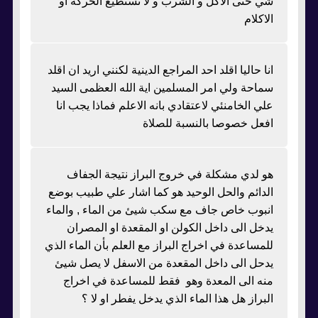
شي حتى الاكل و الشرب و لا تستطيع الحركة او
الاكلام
انا حاليا اقلد احد المراجع الدينية لكنني اريد ان اقلد
سماحة ولي امر المسلمين اية الله العظمى السيد
علي الخامنئي لاعتقادي بانه الاعلم فماذا يجب انا
افعل خصوصا بالنسبة للصلاة
هو لدي مشكلة في خروج البراز نتيجة الجفاف
الدائم والحل الوحيد هو كما اشار علي طبيب بوضع
انبوب خاص جاف مع سكب شيئ من الماء , والماء
يدخل الى داخل الكولن او المقعدة او المصران
للمساعدة في اخراج البراز مع العلم بأن الماء الذي
يدحل الى داخل المقعدة من الاسفل لا يصل شيئ
منه الى المعدة وهو فقط للمساعدة في اخراج
البراز هل هذا الماء الذي يدخل يفطر او لا ؟