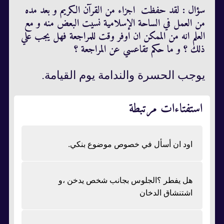
سؤال : لقد حفظت اجزاء من القرآن الكريم و بعد مده
من العمل في الساحة الإسلامية نسيت البعض منه و مع
العلم انه من الممكن ان اوفر وقت للمراجعة فهل يجب علي
ذلك ؟ و ما حكم تقاعسي عن المراجعة ؟
يوجب الحسرة والندامة يوم القيامة.
استفتاءات مرتبطة
اود ان أسأل في خصوص موضوع بنكي.
هل يفطر ؟الجلوس بجانب شخص يدخن ،و
اشتنشاق الدخان