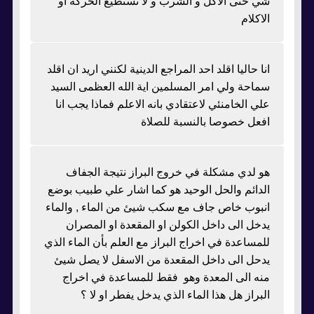
شي حتى الاكل و الشرب و لا تستطيع الحركة او
الاكلام
انا حاليا اقلد احد المراجع الدينية لكنني اريد ان اقلد
سماحة ولي امر المسلمين اية الله العظمى السيد
علي الخامنئي لاعتقادي بانه الاعلم فماذا يجب انا
افعل خصوصا بالنسبة للصلاة
هو لدي مشكلة في خروج البراز نتيجة الجفاف
الدائم والحل الوحيد هو كما اشار علي طبيب بوضع
انبوب خاص جاف مع سكب شيئ من الماء , والماء
يدخل الى داخل الكولن او المقعدة او المصران
للمساعدة في اخراج البراز مع العلم بأن الماء الذي
يدحل الى داخل المقعدة من الاسفل لا يصل شيئ
منه الى المعدة وهو فقط للمساعدة في اخراج
البراز هل هذا الماء الذي يدخل يفطر او لا ؟