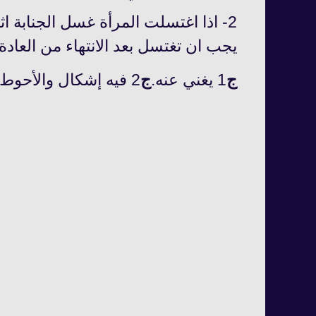
2- اذا اغتسلت المرأة غسل الجنابة اث
يجب ان تغتسل بعد الانتهاء من العاد
ج
1 يغني عنه.
ج
2 فيه إشكال والأحوط اعادته بعد النقاء من الحيض