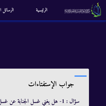
الرئيسية
الرسائل ال
جواب الإستفتاءات
سؤال : 1- هل يغني غسل الجنابة عن غسل الحيض؟