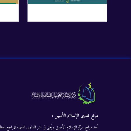
موقع فتاوى الإسلام الأصيل :
أحد مواقع مركز الإسلام الأصيل ويُعنى في نشر الفتاوى الفقهية للمراجع العظا