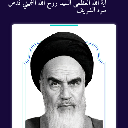
آية الله العظمى السيد روح الله الخميني قدس
سره الشريف