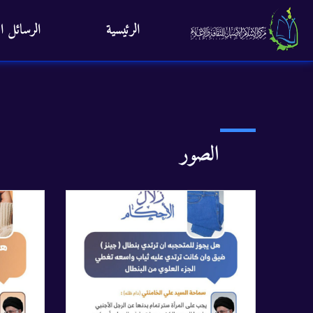
الرئيسية
الرسائل ال
الصور