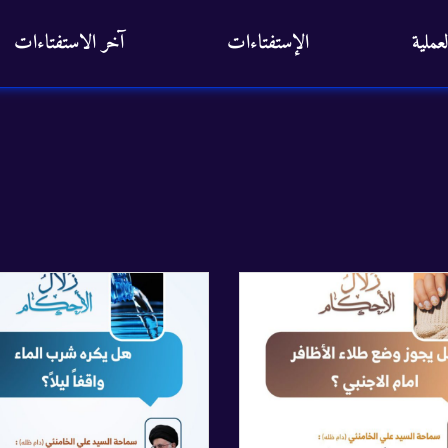
عملية
الإستفتاءات
آخر الاستفتاءات