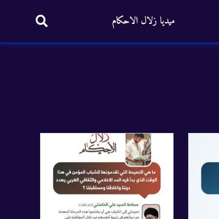
ميديا زلال الاحكام