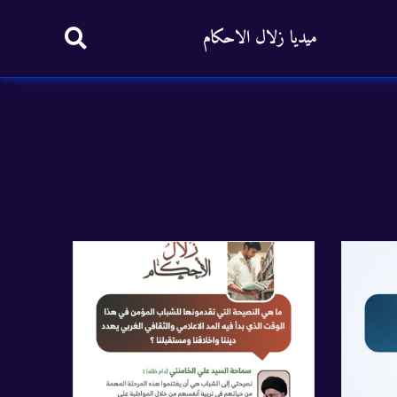
ميديا زلال الاحكام