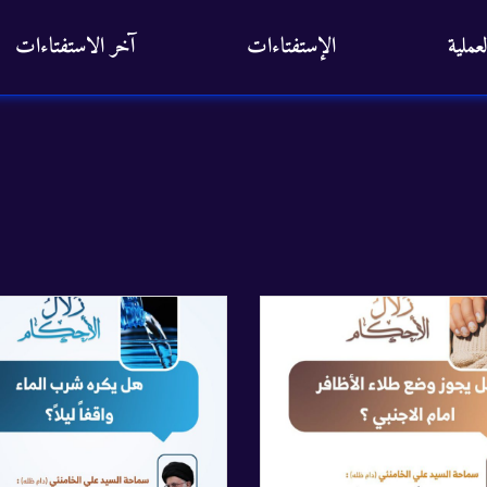
عملية
الإستفتاءات
آخر الاستفتاءات