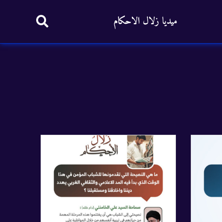
ميديا زلال الاحكام